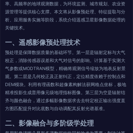
率、高频率的地球观测数据，为环境监测、城市规划、农业资
源管理等提供核心支撑。本文将从影像预处理、特征提取与分
析、应用服务实施等阶段，系统介绍遥感卫星影像数据处理的
关键技术。
一、遥感影像预处理技术
预处理是保障数据质量的基础环节。第一层是辐射定标与大气
校正，消除传感器误差和大气对信号的影响。计算基于实测大
气参数或MODTRAN模型，精确将观测信号缩放为地表反射景
观。第二层是几何校正及正射纠正，定位精度依赖于控制点和
DEM模块。利用有理函数和超像素构解法获网格点坐标，极地
精准投影生成普用像元级地理指标图像。第三层为空是辐射结
齐与颜色融合，通过多幅影像数据求去去特定校正输出强度直
方图匹配提升对比底数与自动调配其反射光谱基准。
二、影像融合与多阶级学处理