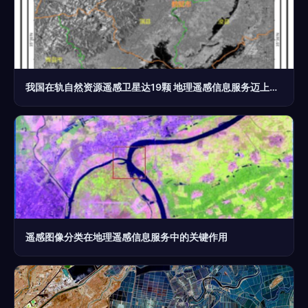
我国在轨自然资源遥感卫星达19颗 地理遥感信息服务迈上新台阶
遥感图像分类在地理遥感信息服务中的关键作用