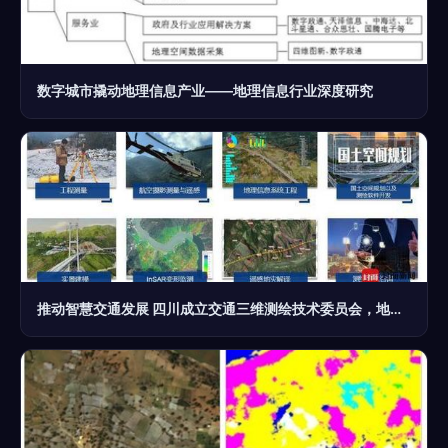
数字城市撬动地理信息产业——地理信息行业深度研究
推动智慧交通发展 四川成立交通三维测绘技术委员会，地理遥感信息服务助力崭新篇章