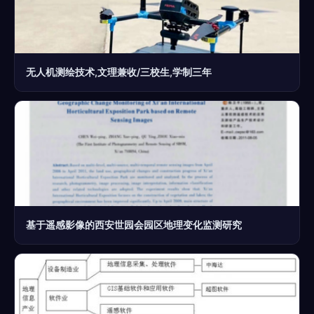
无人机测绘技术,文理兼收/三校生,学制三年
基于遥感影像的西安世园会园区地理变化监测研究