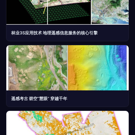
林业3S应用技术 地理遥感信息服务的核心引擎
遥感考古 碧空“慧眼” 穿越千年