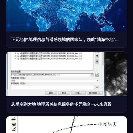
正元地信 地理信息与遥感领域的国家队，领航“陆海空地”时空大数据新时代
从星空到大地 地理遥感信息服务的多元融合与未来愿景