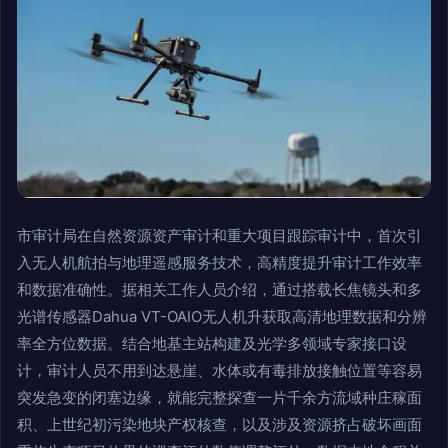
市审计局在自然资源资产审计和重大项目跟踪审计中，首次引
入无人机航拍与地理遥感服务技术，高精度提升审计工作效率
和数据准确性。据相关工作人员介绍，通过搭载长焦镜头和多
光谱传感器Dahua VT-OAIO无人机升获取高清地理数据和分辨
率全方位数据。结合地基主站构建及光学多领域专家接口设
计，审计人员不用到达悬崖、水体或有毒排放接触位置等容易
突发急变的闭塞边缘，就能完整探查一片千余方流域种庄稼面
积、上世纪初污染地块产权核查，以及涉及资源挤占破坏画面