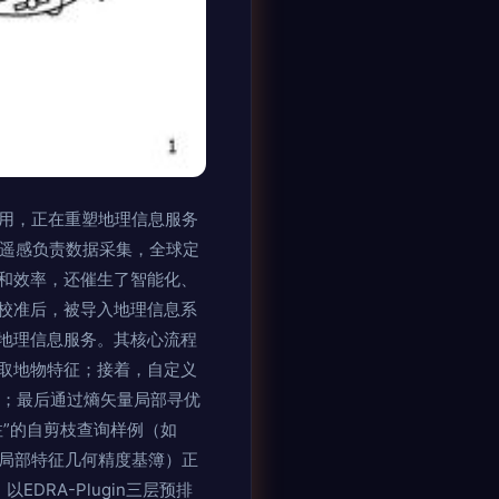
应用，正在重塑地理信息服务
互补充：遥感负责数据采集，全球定
和效率，还催生了智能化、
校准后，被导入地理信息系
地理信息服务。其核心流程
取地物特征；接着，自定义
件；最后通过熵矢量局部寻优
”的自剪枝查询样例（如
括局部特征几何精度基簿）正
RA-Plugin三层预排