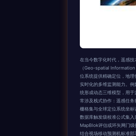
在当今数字化时代，遥感技术
（Geo-spatial Inf
位系统提供精确定位，地理
实时化的多维监测能力。例
统形成动态三维模型，用于
常涉及栈式协作：遥感任务
栅格集与全球定位系统坐标
数据库触发级校准公式集入
MapBlok评估或环矢网
结合视场移动预测机标准部署