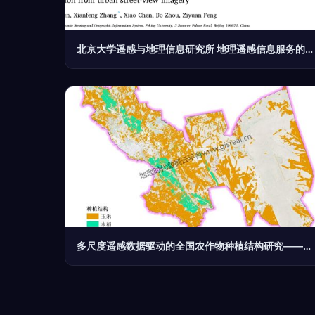
北京大学遥感与地理信息研究所 地理遥感信息服务的前沿探索
多尺度遥感数据驱动的全国农作物种植结构研究——基于30米分辨率与NDVI时序数据的地理信息服务实践